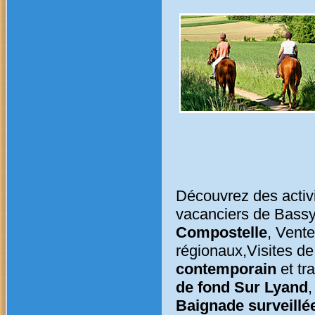
Découvrez des activit
vacanciers de Bassy
Compostelle
, Vente
régionaux,Visites d
contemporain
et tr
de fond Sur Lyand
,
Baignade surveillé